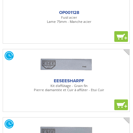
OP001128
Fusil acier
Lame 75mm - Manche acier
+
EESEESHARPF
Kit d'affûtage - Grain fin
Pierre diamantée et Cuir à affûter - Etui Cuir
+