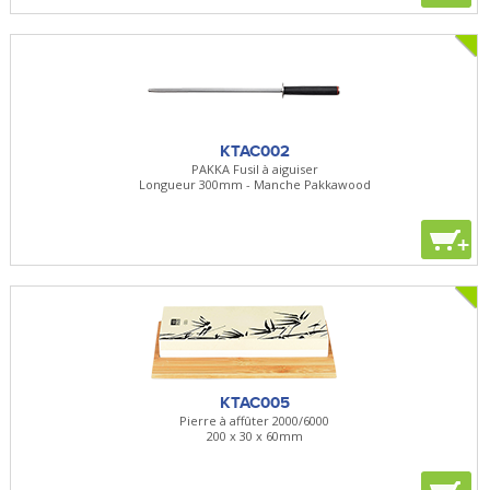
KTAC002
PAKKA Fusil à aiguiser
Longueur 300mm - Manche Pakkawood
+
KTAC005
Pierre à affûter 2000/6000
200 x 30 x 60mm