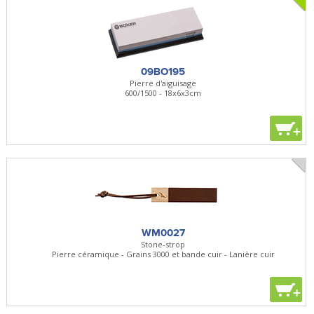
09BO195
Pierre d'aiguisage
600/1500 - 18x6x3cm
+
WM0027
Stone-strop
Pierre céramique - Grains 3000 et bande cuir - Lanière cuir
+