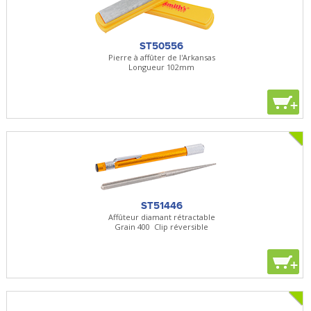
ST50556
Pierre à affûter de l'Arkansas
Longueur 102mm
+
ST51446
Affûteur diamant rétractable
Grain 400  Clip réversible
+