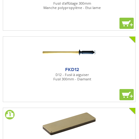
Fusil d'affûtage 300mm
Manche polypropylène - Etui lame
+
FKD12
D12 - Fusil à aiguiser
Fusil 300mm - Diamant
+