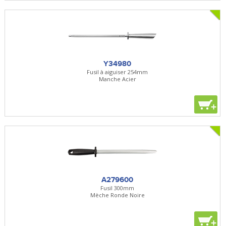
Y34980
Fusil à aiguiser 254mm
Manche Acier
+
A279600
Fusil 300mm
Mèche Ronde Noire
+