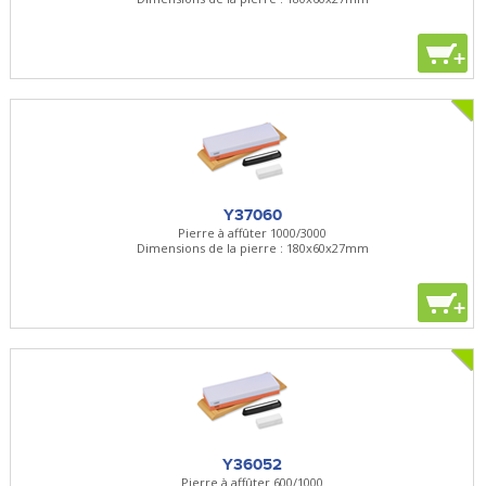
+
Y37060
Pierre à affûter 1000/3000
Dimensions de la pierre : 180x60x27mm
+
Y36052
Pierre à affûter 600/1000