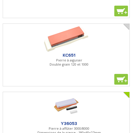
+
KC651
Pierre à aiguiser
Double grain 120 et 1000
+
Y36053
Pierre à affûter 3000/8000
Dimensions de la pierre : 180x60x27mm