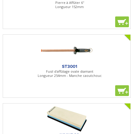
Pierre à Affûter 6''
Longueur 152mm
+
ST3001
Fusil d'affûtage ovale diamant
Longueur 254mm - Manche caoutchouc
+