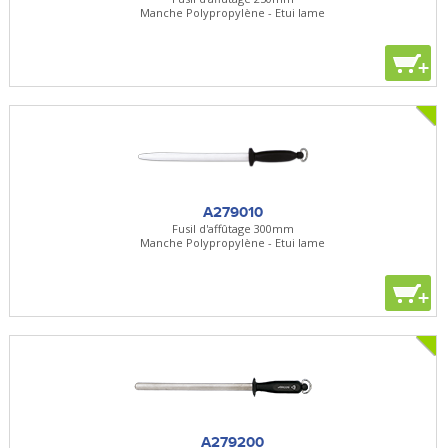
Manche Polypropylène - Etui lame
+
A279010
Fusil d'affûtage 300mm
Manche Polypropylène - Etui lame
+
A279200