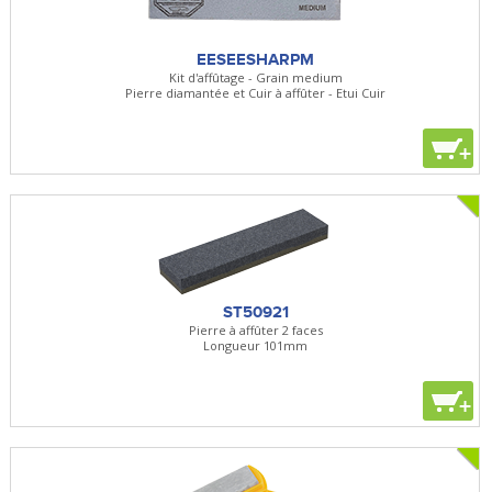
EESEESHARPM
Kit d'affûtage - Grain medium
Pierre diamantée et Cuir à affûter - Etui Cuir
+
ST50921
Pierre à affûter 2 faces
Longueur 101mm
+