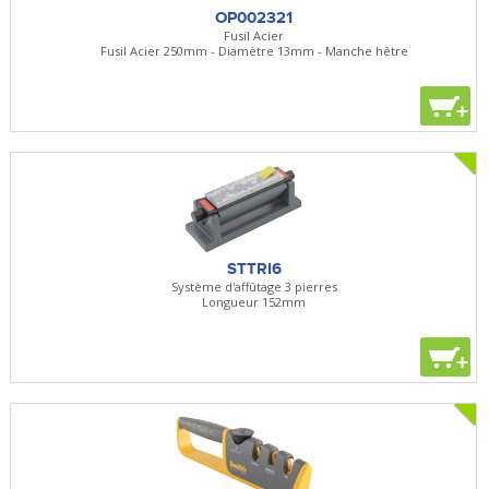
OP002321
Fusil Acier
Fusil Acier 250mm - Diamètre 13mm - Manche hêtre
+
STTRI6
Système d'affûtage 3 pierres
Longueur 152mm
+