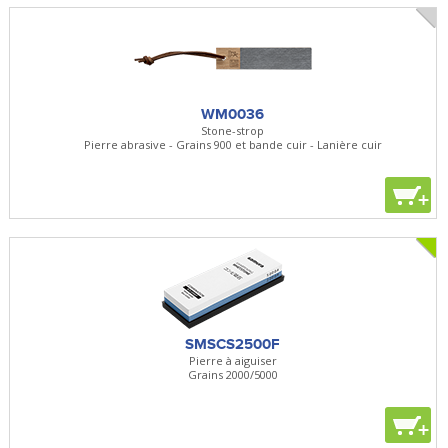
WM0036
Stone-strop
Pierre abrasive - Grains 900 et bande cuir - Lanière cuir
+
SMSCS2500F
Pierre à aiguiser
Grains 2000/5000
+