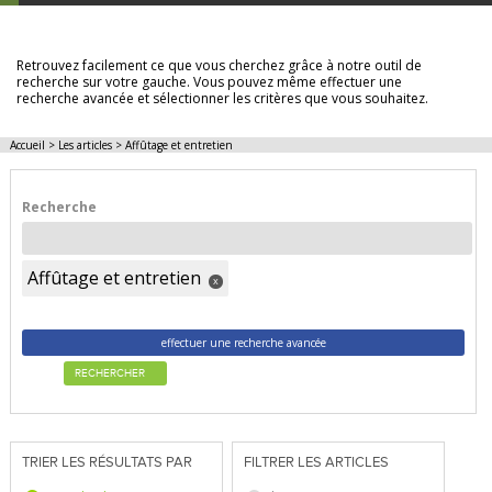
LES ARTICLES
Retrouvez facilement ce que vous cherchez grâce à notre outil de
recherche sur votre gauche. Vous pouvez même effectuer une
recherche avancée et sélectionner les critères que vous souhaitez.
Accueil
>
Les articles
>
Affûtage et entretien
Recherche
Affûtage et entretien
x
effectuer une recherche avancée
RECHERCHER
TRIER LES RÉSULTATS PAR
FILTRER LES ARTICLES