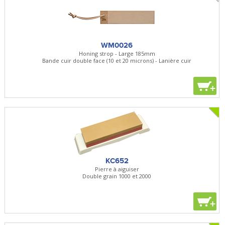
WM0026
Honing strop - Large 185mm
Bande cuir double face (10 et 20 microns) - Lanière cuir
+
KC652
Pierre à aiguiser
Double grain 1000 et 2000
+