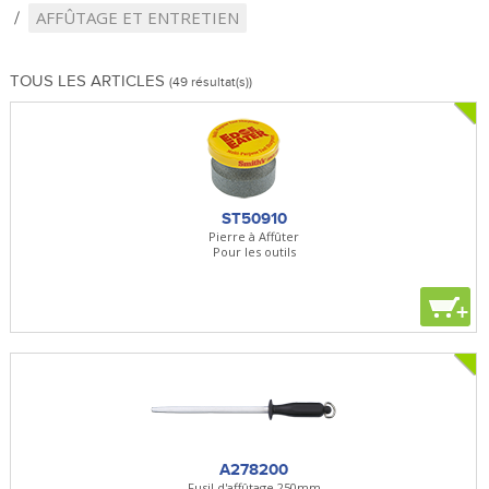
AFFÛTAGE ET ENTRETIEN
TOUS LES ARTICLES
(49 résultat(s))
ST50910
Pierre à Affûter
Pour les outils
+
A278200
Fusil d'affûtage 250mm