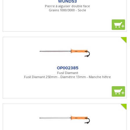
WUNDS3
Pierre à aiguiser double face
Grains 1000/3000 - Socle
+
OP002385
Fusil Diamant
Fusil Diamant 250mm - Diamètre 13mm - Manche hêtre
+