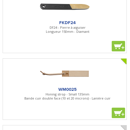
FKDF24
DF24 - Pierre à aiguiser
Longueur 150mm - Diamant
+
WM0025
Honing strop - Small 135mm
Bande cuir double face (10 et 20 microns) - Lanière cuir
+