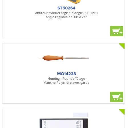
ST50264
Affûteur Manuel réglable Angle Pull Thru
Angle réglable de 14° à 24°
+
MO14238
Hunting - Fusil d'affûtage
Manche Polymère avec garde
+