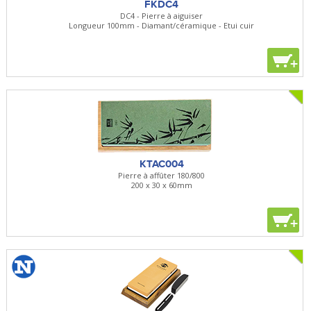
FKDC4
DC4 - Pierre à aiguiser
Longueur 100mm - Diamant/céramique - Etui cuir
+
KTAC004
Pierre à affûter 180/800
200 x 30 x 60mm
+