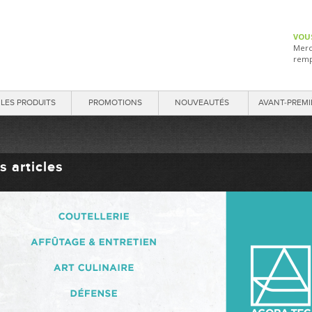
VOU
Merc
remp
LES PRODUITS
PROMOTIONS
NOUVEAUTÉS
AVANT-PREMI
s articles