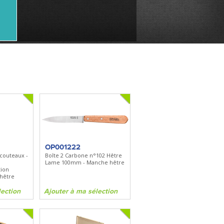
OP001222
 couteaux -
Boîte 2 Carbone n°102 Hêtre
Lame 100mm - Manche hêtre
tion
 hêtre
lection
Ajouter à ma sélection