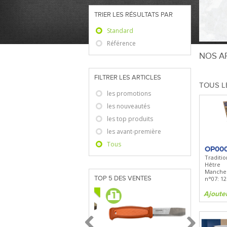
TRIER LES RÉSULTATS PAR
Standard
Référence
NOS AR
FILTRER LES ARTICLES
TOUS L
les promotions
les nouveautés
les top produits
les avant-première
Tous
OP00
Traditi
Hêtre
Manche h
TOP 5 DES VENTES
n°07: 12
Ajoute