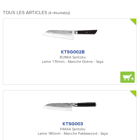
TOUS LES ARTICLES
(4 résultat(s))
KTSG002B
BUNKA Santoku
Lame 170mm - Manche Ebène - Saya
+
KTSG003
PAKKA Santoku
Lame 180mm - Manche Pakkawood - Saya