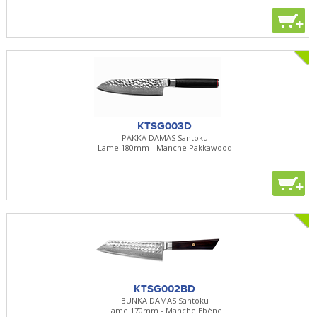
+
KTSG003D
PAKKA DAMAS Santoku
Lame 180mm - Manche Pakkawood
+
KTSG002BD
BUNKA DAMAS Santoku
Lame 170mm - Manche Ebène