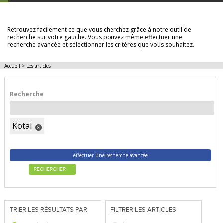
LES ARTICLES
Retrouvez facilement ce que vous cherchez grâce à notre outil de
recherche sur votre gauche. Vous pouvez même effectuer une
recherche avancée et sélectionner les critères que vous souhaitez.
Accueil
>
Les articles
Recherche
Kotai
x
effectuer une recherche avancée
RECHERCHER
TRIER LES RÉSULTATS PAR
FILTRER LES ARTICLES