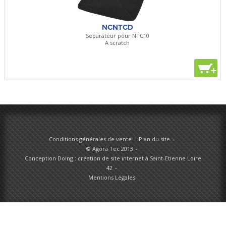
NCNTCD
Séparateur pour NTC10
A scratch
+
Conditions générales de vente
Plan du site
© Agora Tec 2013
Conception Doing : création de site internet à Saint-Etienne Loire
42
Mentions Légales