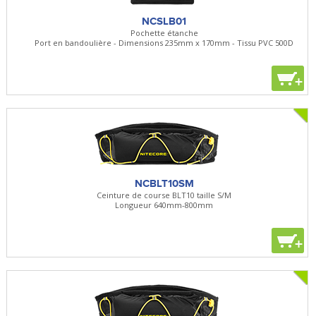
NCSLB01
Pochette étanche
Port en bandoulière - Dimensions 235mm x 170mm - Tissu PVC 500D
+
NCBLT10SM
Ceinture de course BLT10 taille S/M
Longueur 640mm-800mm
+