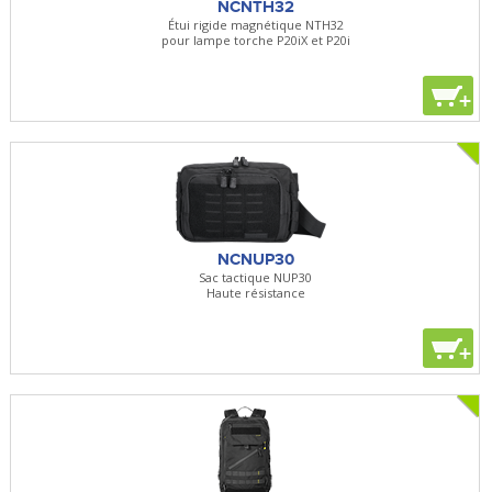
NCNTH32
Étui rigide magnétique NTH32
pour lampe torche P20iX et P20i
+
NCNUP30
Sac tactique NUP30
Haute résistance
+