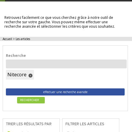
LES ARTICLES
Retrouvez facilement ce que vous cherchez grâce à notre outil de
recherche sur votre gauche. Vous pouvez même effectuer une
recherche avancée et sélectionner les critères que vous souhaitez.
Accueil
>
Les articles
Recherche
Nitecore
x
effectuer une recherche avancée
RECHERCHER
TRIER LES RÉSULTATS PAR
FILTRER LES ARTICLES