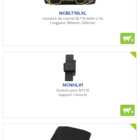
NCBLT10LXL
Ceinture de course BLT10 taille L/ XL
Longueur 900mm-1200mm
+
NCNHL01
Scratch pour NTC10
Support 1 boucle
+