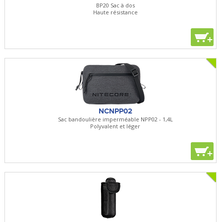
BP20 Sac à dos
Haute résistance
+
NCNPP02
Sac bandoulière imperméable NPP02 - 1,4L
Polyvalent et léger
+