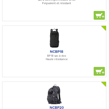
Polyvalent et résistant
+
NCBP18
BP18 sac à dos
Haute résistance
+
NCBP20