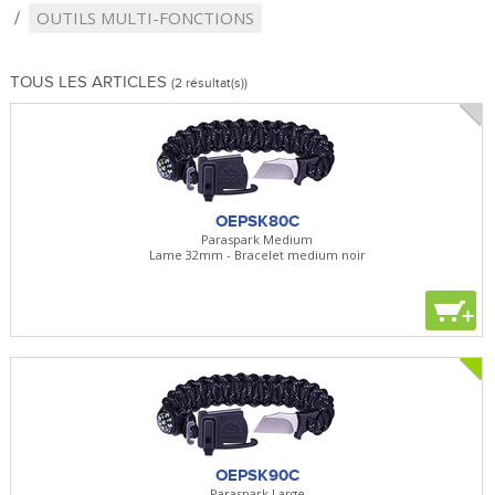
OUTILS MULTI-FONCTIONS
TOUS LES ARTICLES
(2 résultat(s))
OEPSK80C
Paraspark Medium
Lame 32mm - Bracelet medium noir
+
OEPSK90C
Paraspark Large