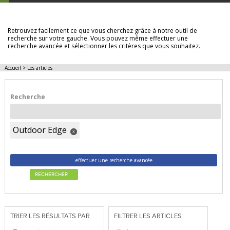
LES ARTICLES
Retrouvez facilement ce que vous cherchez grâce à notre outil de
recherche sur votre gauche. Vous pouvez même effectuer une
recherche avancée et sélectionner les critères que vous souhaitez.
Accueil
>
Les articles
Recherche
Outdoor Edge
x
effectuer une recherche avancée
RECHERCHER
TRIER LES RÉSULTATS PAR
FILTRER LES ARTICLES