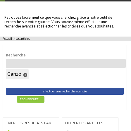
LES ARTICLES
Retrouvez facilement ce que vous cherchez grâce à notre outil de
recherche sur votre gauche. Vous pouvez même effectuer une
recherche avancée et sélectionner les critères que vous souhaitez.
Accueil
>
Les articles
Recherche
Ganzo
x
effectuer une recherche avancée
RECHERCHER
TRIER LES RÉSULTATS PAR
FILTRER LES ARTICLES