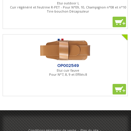
Etui outdoor L
Cuir régénéré et feutrine R-PET - Pour N°09, 10, Champignon n°08 et n°10
Tire-bouchon Décapsuleur
+
OP002549
Etui cuir fauve
Pour N°7, 8, 9 et Effilés 8
+
Conditions générales de vente
Plan du site