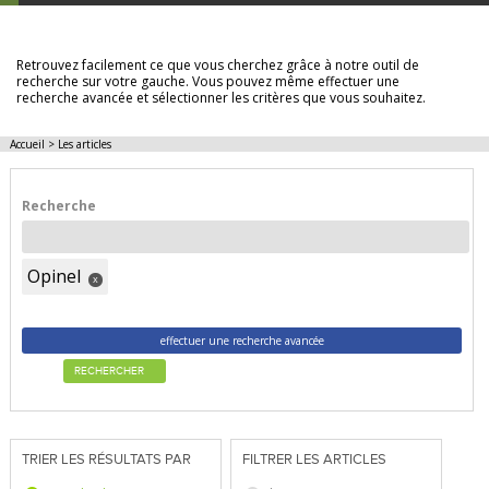
LES ARTICLES
Retrouvez facilement ce que vous cherchez grâce à notre outil de
recherche sur votre gauche. Vous pouvez même effectuer une
recherche avancée et sélectionner les critères que vous souhaitez.
Accueil
>
Les articles
Recherche
Opinel
x
effectuer une recherche avancée
RECHERCHER
TRIER LES RÉSULTATS PAR
FILTRER LES ARTICLES