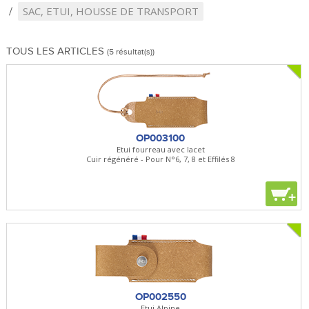
SAC, ETUI, HOUSSE DE TRANSPORT
TOUS LES ARTICLES
(5 résultat(s))
OP003100
Etui fourreau avec lacet
Cuir régénéré - Pour N°6, 7, 8 et Effilés 8
+
OP002550
Etui Alpine