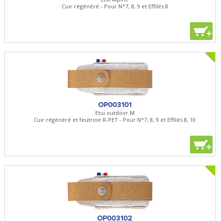
Cuir régénéré - Pour N°7, 8, 9 et Effilés 8
+
OP003101
Etui outdoor M
Cuir régénéré et feutrine R-PET - Pour N°7, 8, 9 et Effilés 8, 10
+
OP003102