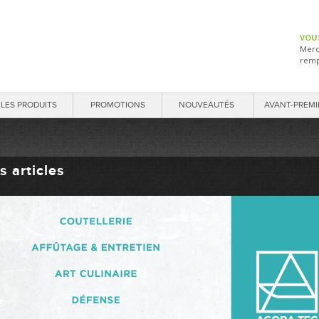
VOU
Merc
remp
LES PRODUITS
PROMOTIONS
NOUVEAUTÉS
AVANT-PREMI
s articles