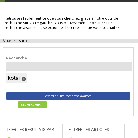
LES ARTICLES
Retrouvez facilement ce que vous cherchez grâce à notre outil de
recherche sur votre gauche. Vous pouvez même effectuer une
recherche avancée et sélectionner les critères que vous souhaitez.
Accueil
>
Les articles
Recherche
Kotai
x
effectuer une recherche avancée
RECHERCHER
TRIER LES RÉSULTATS PAR
FILTRER LES ARTICLES