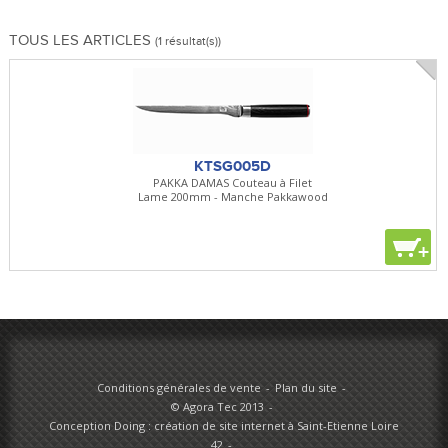
TOUS LES ARTICLES
(1 résultat(s))
KTSG005D
PAKKA DAMAS Couteau à Filet
Lame 200mm - Manche Pakkawood
+
Conditions générales de vente
Plan du site
© Agora Tec 2013
Conception Doing : création de site internet à Saint-Etienne Loire
42