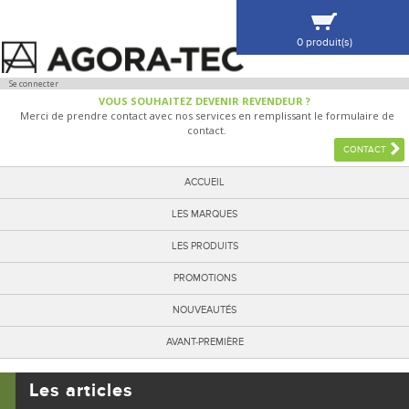
0 produit(s)
VOIR MA SÉLECTION
Se connecter
VOUS SOUHAITEZ DEVENIR REVENDEUR ?
Merci de prendre contact avec nos services en remplissant le formulaire de
contact.
CONTACT
ACCUEIL
LES MARQUES
LES PRODUITS
PROMOTIONS
NOUVEAUTÉS
AVANT-PREMIÈRE
Les articles