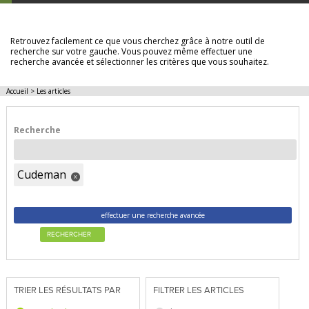
LES ARTICLES
Retrouvez facilement ce que vous cherchez grâce à notre outil de
recherche sur votre gauche. Vous pouvez même effectuer une
recherche avancée et sélectionner les critères que vous souhaitez.
Accueil
>
Les articles
Recherche
Cudeman
x
effectuer une recherche avancée
RECHERCHER
TRIER LES RÉSULTATS PAR
FILTRER LES ARTICLES