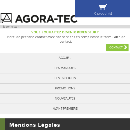
0 produit(s)
VOIR MA SÉLECTION
Se connecter
VOUS SOUHAITEZ DEVENIR REVENDEUR ?
Merci de prendre contact avec nos services en remplissant le formulaire de
contact.
CONTACT
ACCUEIL
LES MARQUES
LES PRODUITS
PROMOTIONS
NOUVEAUTÉS
AVANT-PREMIÈRE
Mentions Légales