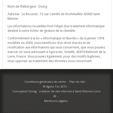
Nom de l’hébergeur : Doing
Adresse : Le Rocacier, 15 rue Camille de Rochetaillée 42000 Saint
Etienne
Les informations recueillies font l’objet d’un traitement informatique
destiné à notre fichier de gestion de la clientèle.
Conformément à la loi « informatique et libertés » du 6 janvier 1978
modifiée en 2004, vous bénéficiez d’un droit d’accès et de
rectification aux informations qui vous concernent, que vous pouvez
exercer en vous adressant à Agora-tec, Volaille, 42670 Belmont de la
Loire, France. Vous pouvez également, pour des motifs légitimes,
vous opposer au traitement des données vous concernant.
Conditions générales de vente
Plan du site
© Agora Tec 2013
Conception Doing : création de site internet à Saint-Etienne Loire
42
Mentions Légales