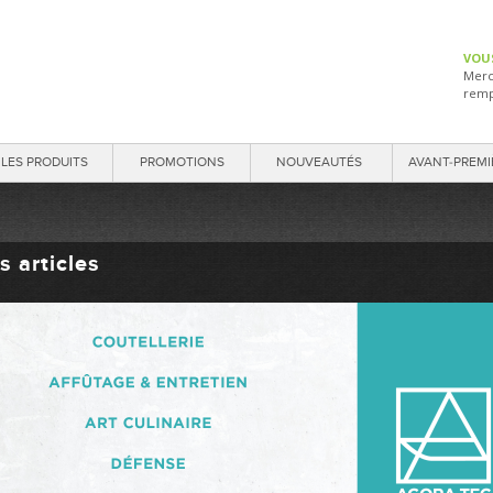
VOU
Merc
remp
LES PRODUITS
PROMOTIONS
NOUVEAUTÉS
AVANT-PREMI
s articles