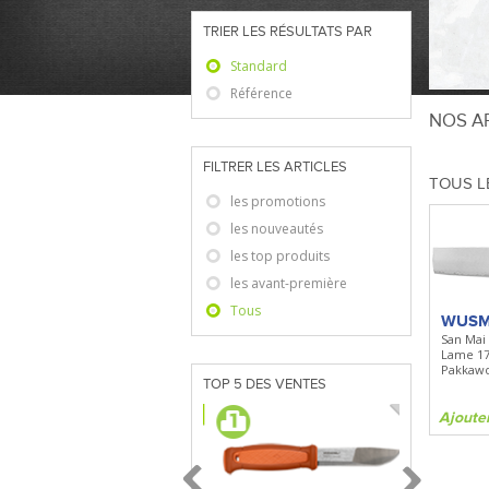
TRIER LES RÉSULTATS PAR
Standard
Référence
NOS AR
FILTRER LES ARTICLES
TOUS L
les promotions
les nouveautés
les top produits
les avant-première
Tous
WUSM
San Mai 
Lame 1
Pakkaw
TOP 5 DES VENTES
Ajoute