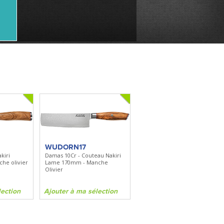
WUDORN17
kiri
Damas 10Cr - Couteau Nakiri
he olivier
Lame 170mm - Manche
Olivier
lection
Ajouter à ma sélection