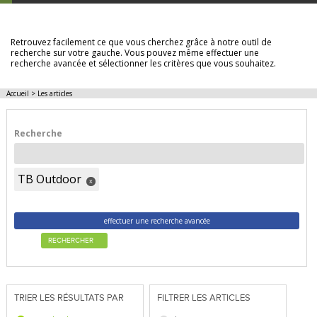
LES ARTICLES
Retrouvez facilement ce que vous cherchez grâce à notre outil de
recherche sur votre gauche. Vous pouvez même effectuer une
recherche avancée et sélectionner les critères que vous souhaitez.
Accueil
>
Les articles
Recherche
TB Outdoor
x
effectuer une recherche avancée
RECHERCHER
TRIER LES RÉSULTATS PAR
FILTRER LES ARTICLES