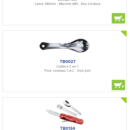
Lame 100mm - Manche ABS - Etui Cordura
+
TB0027
Cuillère 2 en 1
Pour couteau C.A.C - Inox poli
+
TB0134