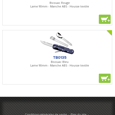
Bivouac Rouge
Lame 90mm - Manche ABS - Housse textile
+
TB0135
Bivouac Bleu
Lame 90mm - Manche ABS - Housse textile
+
Conditions générales de vente
Plan du site