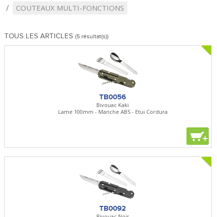
COUTEAUX MULTI-FONCTIONS
TOUS LES ARTICLES
(5 résultat(s))
TB0056
Bivouac Kaki
Lame 100mm - Manche ABS - Etui Cordura
+
TB0092
Bivouac Noir