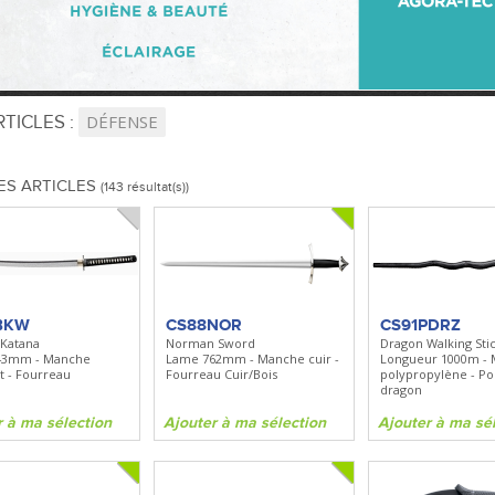
TICLES :
DÉFENSE
ES ARTICLES
(143 résultat(s))
BKW
CS88NOR
CS91PDRZ
 Katana
Norman Sword
Dragon Walking Sti
43mm - Manche
Lame 762mm - Manche cuir -
Longueur 1000m -
t - Fourreau
Fourreau Cuir/Bois
polypropylène - 
dragon
r à ma sélection
Ajouter à ma sélection
Ajouter à ma sé