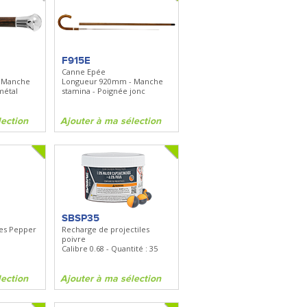
F915E
Canne Epée
 Manche
Longueur 920mm - Manche
métal
stamina - Poignée jonc
lection
Ajouter à ma sélection
SBSP35
les Pepper
Recharge de projectiles
poivre
Calibre 0.68 - Quantité : 35
lection
Ajouter à ma sélection