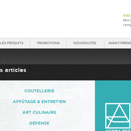
VOU
Merc
remp
LES PRODUITS
PROMOTIONS
NOUVEAUTÉS
AVANT-PREMI
s articles