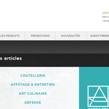
VOU
Merc
remp
LES PRODUITS
PROMOTIONS
NOUVEAUTÉS
AVANT-PREMI
s articles