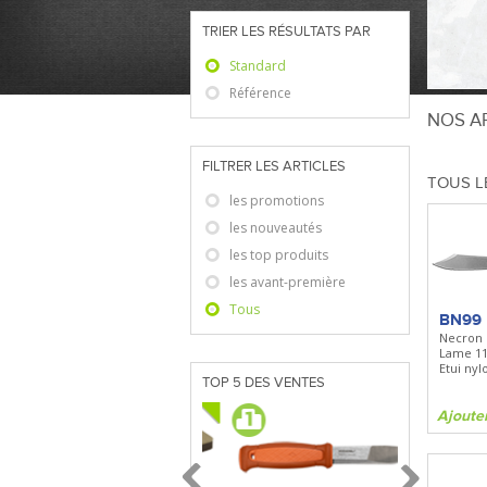
TRIER LES RÉSULTATS PAR
Standard
Référence
NOS AR
FILTRER LES ARTICLES
TOUS L
les promotions
les nouveautés
les top produits
les avant-première
Tous
BN99
Necron
Lame 11
Etui nyl
TOP 5 DES VENTES
Ajoute