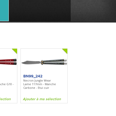
BN99_242
Necron Jungle Wear
che G10 -
Lame 117mm - Manche
Carbone - Etui cuir
lection
Ajouter à ma sélection