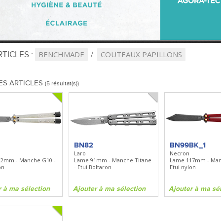
TICLES :
BENCHMADE
COUTEAUX PAPILLONS
ES ARTICLES
(5 résultat(s))
BN82
BN99BK_1
Laro
Necron
2mm - Manche G10 -
Lame 91mm - Manche Titane
Lame 117mm - Man
on
- Etui Boltaron
Etui nylon
r à ma sélection
Ajouter à ma sélection
Ajouter à ma sé