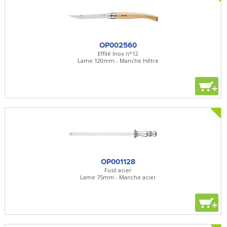
OP002560
Effilé Inox n°12
Lame 120mm - Manche Hêtre
+
OP001128
Fusil acier
Lame 75mm - Manche acier
+