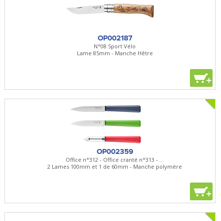
OP002187
N°08 Sport Vélo
Lame 85mm - Manche Hêtre
+
OP002359
Office n°312 - Office cranté n°313 - ...
2 Lames 100mm et 1 de 60mm - Manche polymère
+