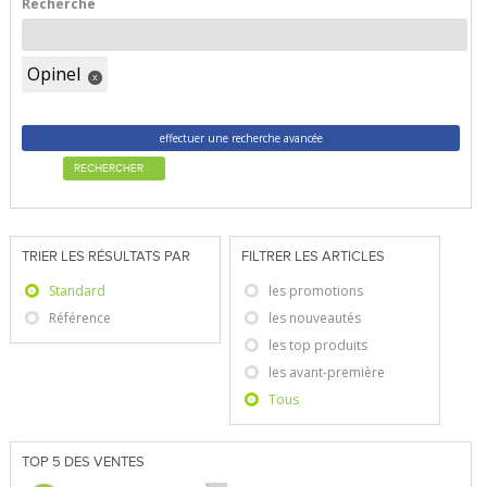
Recherche
Opinel
x
effectuer une recherche avancée
RECHERCHER
TRIER LES RÉSULTATS PAR
FILTRER LES ARTICLES
Standard
les promotions
Référence
les nouveautés
les top produits
les avant-première
Tous
TOP 5 DES VENTES