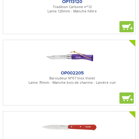
OP113120
Tradition Carbone n°12
Lame 120mm - Manche hêtre
+
OP002205
Baroudeur N°07 Inox Violet
Lame 70mm - Manche bois de charme - Lanière cuir
+