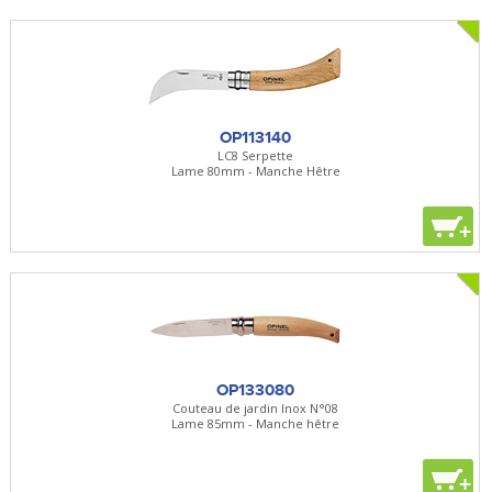
OP113140
LC8 Serpette
Lame 80mm - Manche Hêtre
+
OP133080
Couteau de jardin Inox N°08
Lame 85mm - Manche hêtre
+