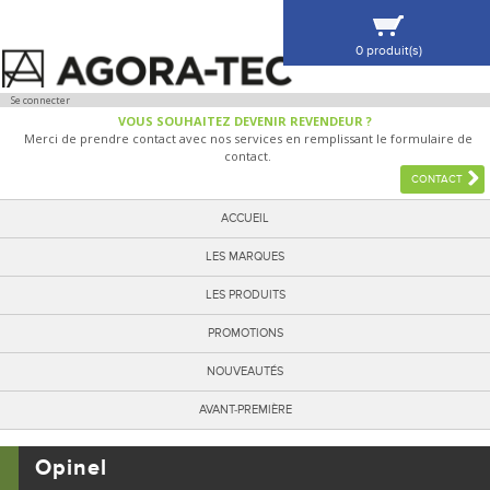
0 produit(s)
VOIR MA SÉLECTION
Se connecter
VOUS SOUHAITEZ DEVENIR REVENDEUR ?
Merci de prendre contact avec nos services en remplissant le formulaire de
contact.
CONTACT
ACCUEIL
LES MARQUES
LES PRODUITS
PROMOTIONS
NOUVEAUTÉS
AVANT-PREMIÈRE
Opinel