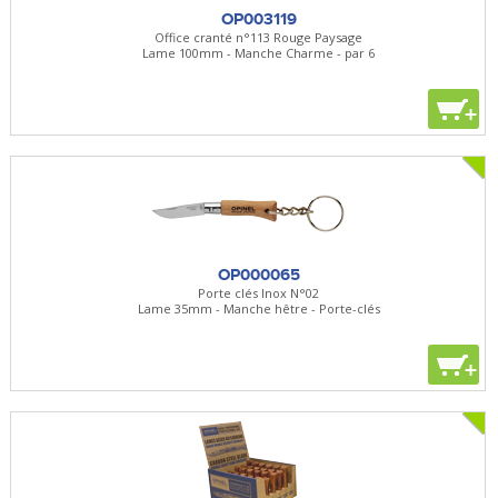
OP003119
Office cranté n°113 Rouge Paysage
Lame 100mm - Manche Charme - par 6
+
OP000065
Porte clés Inox N°02
Lame 35mm - Manche hêtre - Porte-clés
+