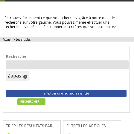
LES ARTICLES
Retrouvez facilement ce que vous cherchez grâce à notre outil de
recherche sur votre gauche. Vous pouvez même effectuer une
recherche avancée et sélectionner les critères que vous souhaitez.
Accueil
>
Les articles
Recherche
Zapas
x
effectuer une recherche avancée
RECHERCHER
TRIER LES RÉSULTATS PAR
FILTRER LES ARTICLES