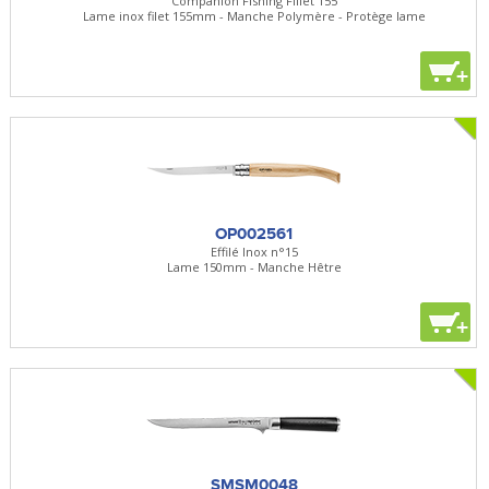
Companion Fishing Fillet 155
Lame inox filet 155mm - Manche Polymère - Protège lame
+
OP002561
Effilé Inox n°15
Lame 150mm - Manche Hêtre
+
SMSM0048