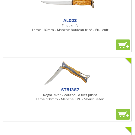
AL023
Fillet knife
Lame 160mm - Manche Bouleau frisé - Étui cuir
+
ST51387
Regal River - couteau à filet pliant
Lame 100mm - Manche TPE - Mousqueton
+