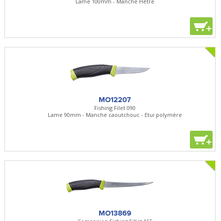
Lame 100mm - Manche Hêtre
+
MO12207
Fishing Filet 090
Lame 90mm - Manche caoutchouc - Etui polymère
+
MO13869