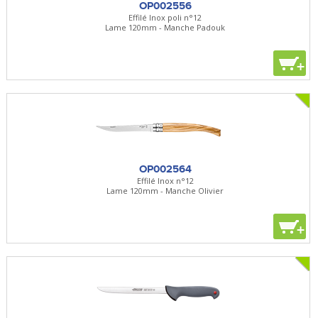
OP002556
Effilé Inox poli n°12
Lame 120mm - Manche Padouk
+
OP002564
Effilé Inox n°12
Lame 120mm - Manche Olivier
+