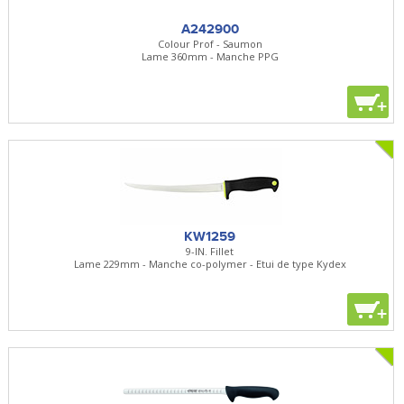
A242900
Colour Prof - Saumon
Lame 360mm - Manche PPG
+
KW1259
9-IN. Fillet
Lame 229mm - Manche co-polymer - Etui de type Kydex
+