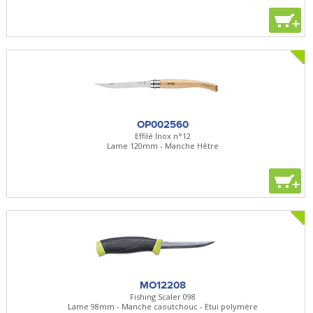
+
OP002560
Effilé Inox n°12
Lame 120mm - Manche Hêtre
+
MO12208
Fishing Scaler 098
Lame 98mm - Manche caoutchouc - Etui polymère