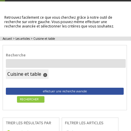
LES ARTICLES
Retrouvez facilement ce que vous cherchez grâce à notre outil de
recherche sur votre gauche. Vous pouvez même effectuer une
recherche avancée et sélectionner les critères que vous souhaitez.
Accueil
>
Les articles
>
Cuisine et table
Recherche
Cuisine et table
x
effectuer une recherche avancée
RECHERCHER
TRIER LES RÉSULTATS PAR
FILTRER LES ARTICLES