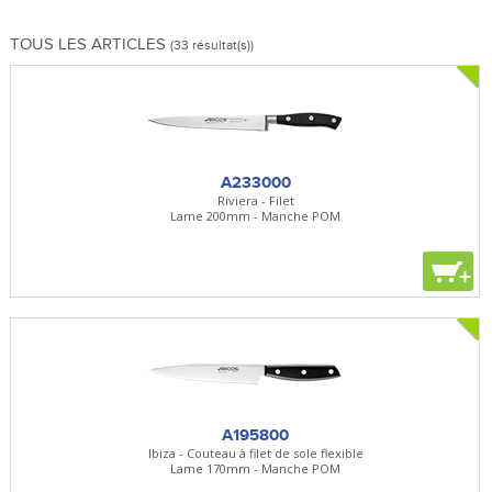
TOUS LES ARTICLES
(33 résultat(s))
A233000
Riviera - Filet
Lame 200mm - Manche POM
+
A195800
Ibiza - Couteau à filet de sole flexible
Lame 170mm - Manche POM