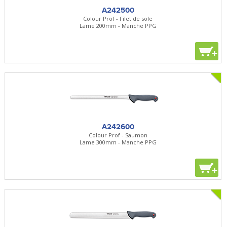
A242500
Colour Prof - Filet de sole
Lame 200mm - Manche PPG
+
A242600
Colour Prof - Saumon
Lame 300mm - Manche PPG
+