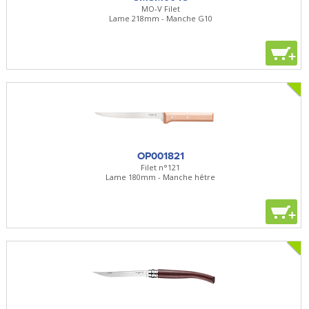
MO-V Filet
Lame 218mm - Manche G10
+
OP001821
Filet n°121
Lame 180mm - Manche hêtre
+