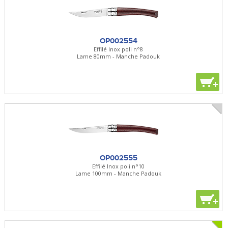
OP002554
Effilé Inox poli n°8
Lame 80mm - Manche Padouk
+
OP002555
Effilé Inox poli n°10
Lame 100mm - Manche Padouk
+