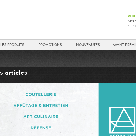
VOU
Merc
remp
LES PRODUITS
PROMOTIONS
NOUVEAUTÉS
AVANT-PREMI
s articles