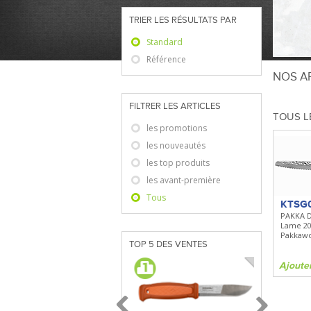
TRIER LES RÉSULTATS PAR
Standard
Référence
NOS AR
FILTRER LES ARTICLES
TOUS L
les promotions
les nouveautés
les top produits
les avant-première
Tous
KTSG
PAKKA D
Lame 2
Pakkaw
TOP 5 DES VENTES
Ajoute