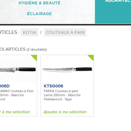
TICLES :
KOTAI
COUTEAUX À PAIN
ES ARTICLES
(2 résultat(s))
006D
KTSG006
AMAS Couteau à Pain
PAKKA Couteau à pain
00mm - Manche
Lame 200mm - Manche
ood
Pakkawood - Saya
r à ma sélection
Ajouter à ma sélection