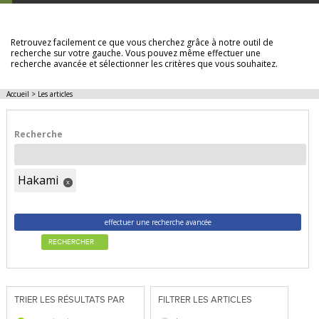
LES ARTICLES
Retrouvez facilement ce que vous cherchez grâce à notre outil de
recherche sur votre gauche. Vous pouvez même effectuer une
recherche avancée et sélectionner les critères que vous souhaitez.
Accueil
>
Les articles
Recherche
Hakami
x
effectuer une recherche avancée
RECHERCHER
TRIER LES RÉSULTATS PAR
FILTRER LES ARTICLES