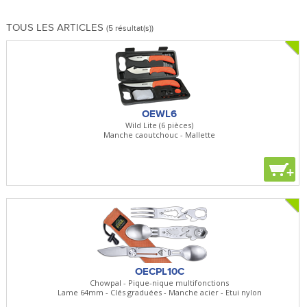
TOUS LES ARTICLES
(5 résultat(s))
OEWL6
Wild Lite (6 pièces)
Manche caoutchouc - Mallette
+
OECPL10C
Chowpal - Pique-nique multifonctions
Lame 64mm - Clés graduées - Manche acier - Etui nylon