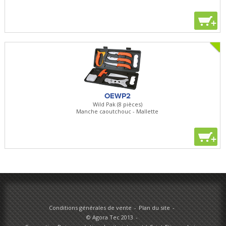
+
OEWP2
Wild Pak (8 pièces)
Manche caoutchouc - Mallette
+
Conditions générales de vente
Plan du site
© Agora Tec 2013