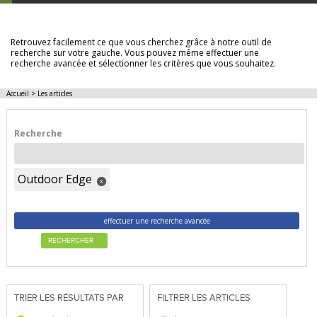
LES ARTICLES
Retrouvez facilement ce que vous cherchez grâce à notre outil de
recherche sur votre gauche. Vous pouvez même effectuer une
recherche avancée et sélectionner les critères que vous souhaitez.
Accueil
>
Les articles
Recherche
Outdoor Edge
x
effectuer une recherche avancée
RECHERCHER
TRIER LES RÉSULTATS PAR
FILTRER LES ARTICLES