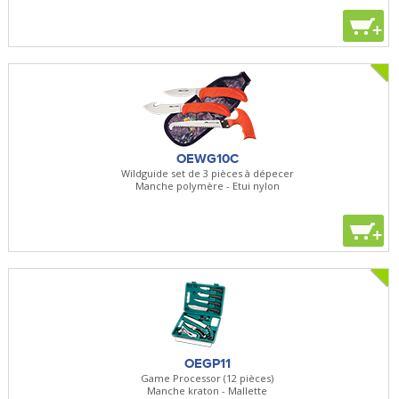
+
OEWG10C
Wildguide set de 3 pièces à dépecer
Manche polymère - Etui nylon
+
OEGP11
Game Processor (12 pièces)
Manche kraton - Mallette