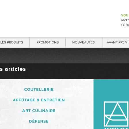
VOU
Merc
remp
LES PRODUITS
PROMOTIONS
NOUVEAUTÉS
AVANT-PREMI
s articles