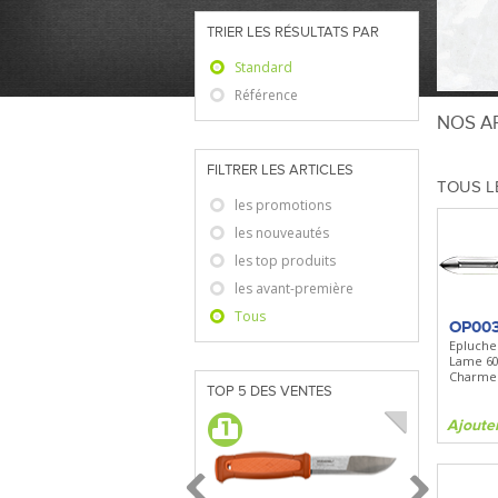
TRIER LES RÉSULTATS PAR
Standard
Référence
NOS AR
FILTRER LES ARTICLES
TOUS L
les promotions
les nouveautés
les top produits
les avant-première
Tous
OP00
Epluche
Lame 6
Charme 
TOP 5 DES VENTES
Ajoute