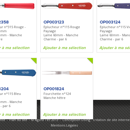
BN535
SR100
Spray + Clip
Bugout
Santoku
Lame 82mm - Manche Grivory -
Lame 170mm - Manche bo
Clip réversible
2358
OP003123
OP003124
ur n°315 Rouge -
Eplucheur n°115 Rouge
Eplucheur n°115 Vi
60mm
Paysage
Paysage
ma sélection
Ajouter à ma sélection
Ajouter à ma sélecti
0mm - Manche
Lame 60mm - Manche
Lame 60mm - Man
re
Charme - par 6
Charme - par 6
r à ma sélection
Ajouter à ma sélection
Ajouter à ma sé
3204
OP001824
ur n°115 Bleu
Fourchette n°124
Manche hêtre
0mm - Manche
- par 6
r à ma sélection
Ajouter à ma sélection
ente
Plan du site
© Agora Tec 2013
Conception Doing : création de site internet
Mentions Légales