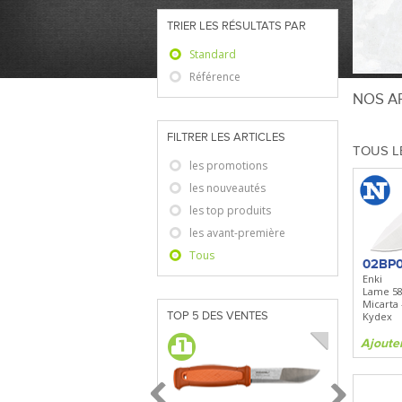
TRIER LES RÉSULTATS PAR
Standard
Référence
NOS AR
FILTRER LES ARTICLES
TOUS L
les promotions
les nouveautés
les top produits
les avant-première
Tous
02BP0
Enki
Lame 5
Micarta 
TOP 5 DES VENTES
Kydex
Ajoute