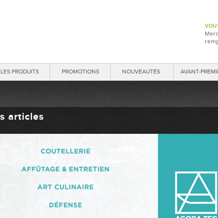
VOU
Merc
remp
LES PRODUITS
PROMOTIONS
NOUVEAUTÉS
AVANT-PREMI
s articles