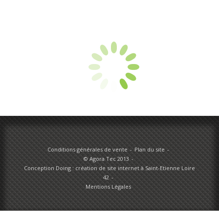
Conditions générales de vente
Plan du site
© Agora Tec 2013
Conception Doing : création de site internet à Saint-Etienne Loire
42
Mentions Légales