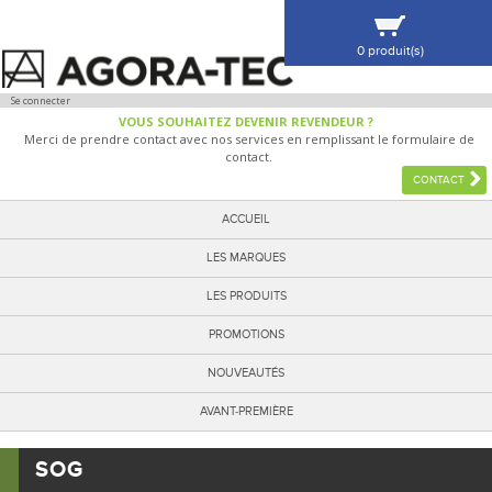
0 produit(s)
VOIR MA SÉLECTION
Se connecter
VOUS SOUHAITEZ DEVENIR REVENDEUR ?
Merci de prendre contact avec nos services en remplissant le formulaire de
contact.
CONTACT
ACCUEIL
LES MARQUES
LES PRODUITS
PROMOTIONS
NOUVEAUTÉS
AVANT-PREMIÈRE
SOG