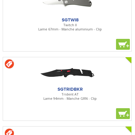
SGTWI8
Twitch II
Lame 67mm - Manche aluminium - Clip
+
SGTRIDBKR
Trident AT
Lame 94mm - Manche GRN - Clip
+