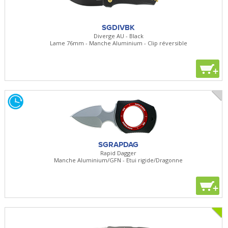
SGDIVBK
Diverge AU - Black
Lame 76mm - Manche Aluminium - Clip réversible
+
SGRAPDAG
Rapid Dagger
Manche Aluminium/GFN - Etui rigide/Dragonne
+