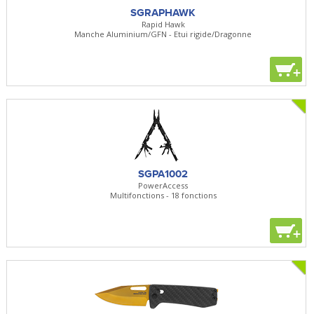
SGRAPHAWK
Rapid Hawk
Manche Aluminium/GFN - Etui rigide/Dragonne
+
SGPA1002
PowerAccess
Multifonctions - 18 fonctions
+