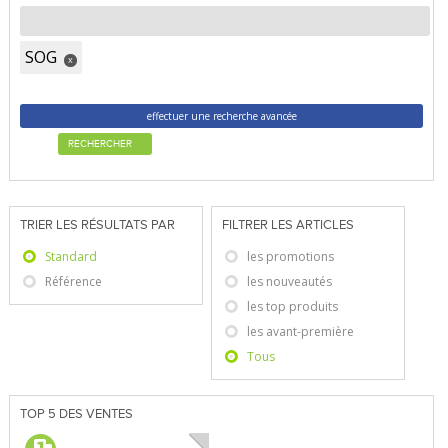
SOG
x
effectuer une recherche avancée
RECHERCHER
TRIER LES RÉSULTATS PAR
FILTRER LES ARTICLES
Standard
les promotions
Référence
les nouveautés
les top produits
les avant-première
Tous
TOP 5 DES VENTES