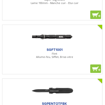
Lame 190mm - Manche cuir - Etui cuir
+
SGFT1001
Flint
Allume-feu, Sifflet, Brise-vitre
+
SGPENTOTFBK