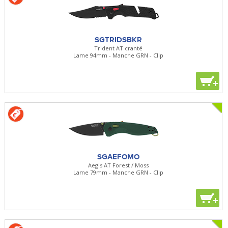
SGTRIDSBKR
Trident AT cranté
Lame 94mm - Manche GRN - Clip
+
SGAEFOMO
Aegis AT Forest / Moss
Lame 79mm - Manche GRN - Clip
+