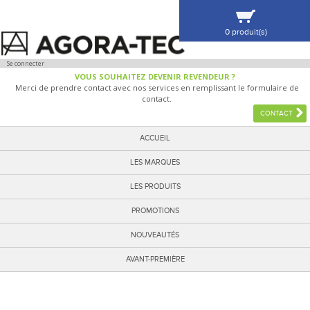
0 produit(s)
VOIR MA SÉLECTION
Se connecter
VOUS SOUHAITEZ DEVENIR REVENDEUR ?
Merci de prendre contact avec nos services en remplissant le formulaire de
contact.
CONTACT
ACCUEIL
LES MARQUES
LES PRODUITS
PROMOTIONS
NOUVEAUTÉS
AVANT-PREMIÈRE