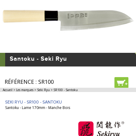
Santoku - Seki Ryu
RÉFÉRENCE : SR100
+
Accueil
>
Les marques
>
Seki Ryu
>
SR100 - Santoku
SEKI RYU - SR100 - SANTOKU
Santoku - Lame 170mm - Manche Bois