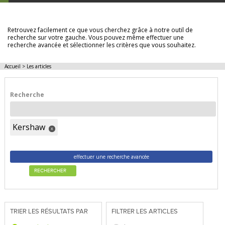
LES ARTICLES
Retrouvez facilement ce que vous cherchez grâce à notre outil de
recherche sur votre gauche. Vous pouvez même effectuer une
recherche avancée et sélectionner les critères que vous souhaitez.
Accueil
>
Les articles
Recherche
Kershaw
x
effectuer une recherche avancée
RECHERCHER
TRIER LES RÉSULTATS PAR
FILTRER LES ARTICLES