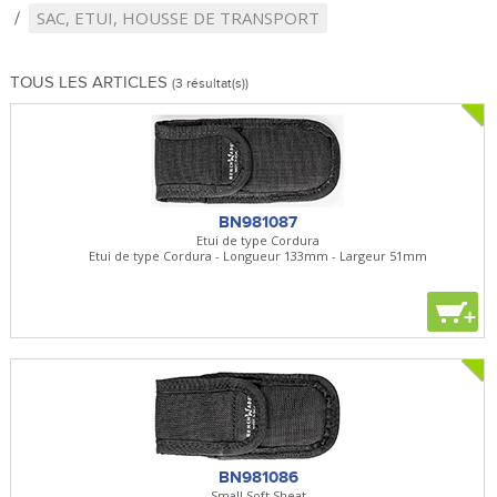
SAC, ETUI, HOUSSE DE TRANSPORT
TOUS LES ARTICLES
(3 résultat(s))
BN981087
Etui de type Cordura
Etui de type Cordura - Longueur 133mm - Largeur 51mm
+
BN981086
Small Soft Sheat