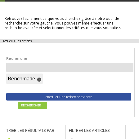
LES ARTICLES
Retrouvez facilement ce que vous cherchez grâce à notre outil de
recherche sur votre gauche. Vous pouvez même effectuer une
recherche avancée et sélectionner les critères que vous souhaitez.
Accueil
>
Les articles
Recherche
Benchmade
x
effectuer une recherche avancée
RECHERCHER
TRIER LES RÉSULTATS PAR
FILTRER LES ARTICLES