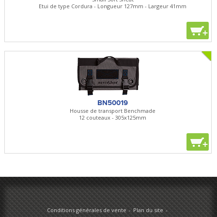
Etui de type Cordura - Longueur 127mm - Largeur 41mm
+
BN50019
Housse de transport Benchmade
12 couteaux - 305x125mm
+
Conditions générales de vente
Plan du site