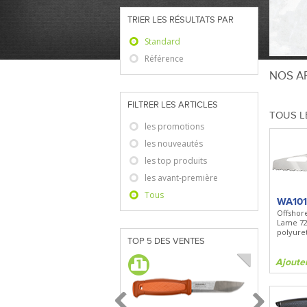
TRIER LES RÉSULTATS PAR
Standard
Référence
NOS AR
FILTRER LES ARTICLES
TOUS L
les promotions
les nouveautés
les top produits
les avant-première
Tous
WA10
Offshor
Lame 7
polyuret
TOP 5 DES VENTES
Ajoute