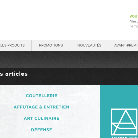
VOU
Merc
remp
LES PRODUITS
PROMOTIONS
NOUVEAUTÉS
AVANT-PREMI
s articles