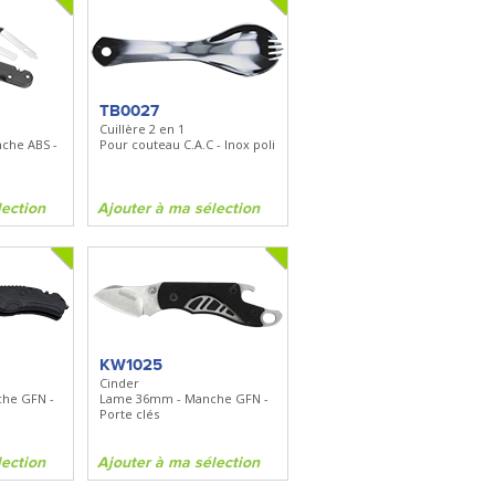
TB0027
Cuillère 2 en 1
che ABS -
Pour couteau C.A.C - Inox poli
lection
Ajouter à ma sélection
KW1025
Cinder
he GFN -
Lame 36mm - Manche GFN -
Porte clés
lection
Ajouter à ma sélection