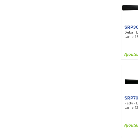
SRP3
Deba -
Lame 1
Ajoute
SRP7
Petty -
Lame 1
Ajoute