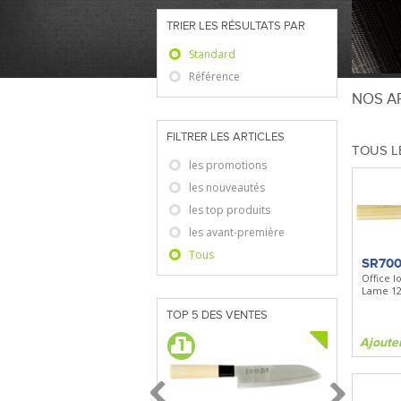
TRIER LES RÉSULTATS PAR
Standard
Référence
NOS AR
FILTRER LES ARTICLES
TOUS L
les promotions
les nouveautés
les top produits
les avant-première
Tous
SR70
Office l
Lame 1
TOP 5 DES VENTES
Ajoute