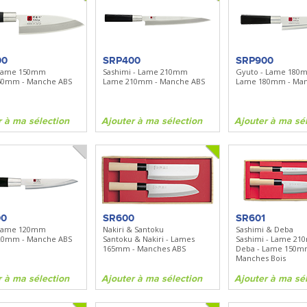
00
SRP400
SRP900
 Lame 150mm
Sashimi - Lame 210mm
Gyuto - Lame 180
50mm - Manche ABS
Lame 210mm - Manche ABS
Lame 180mm - Man
r à ma sélection
Ajouter à ma sélection
Ajouter à ma sé
00
SR600
SR601
 Lame 120mm
Nakiri & Santoku
Sashimi & Deba
20mm - Manche ABS
Santoku & Nakiri - Lames
Sashimi - Lame 2
165mm - Manches ABS
Deba - Lame 150m
Manches Bois
r à ma sélection
Ajouter à ma sélection
Ajouter à ma sé