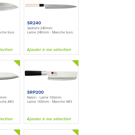
SR240
Sashimi 240mm
che bois
Lame 240mm - Manche bois
lection
Ajouter à ma sélection
SRP200
65mm
Nakiri - Lame 165mm
che ABS
Lame 165mm - Manche ABS
lection
Ajouter à ma sélection