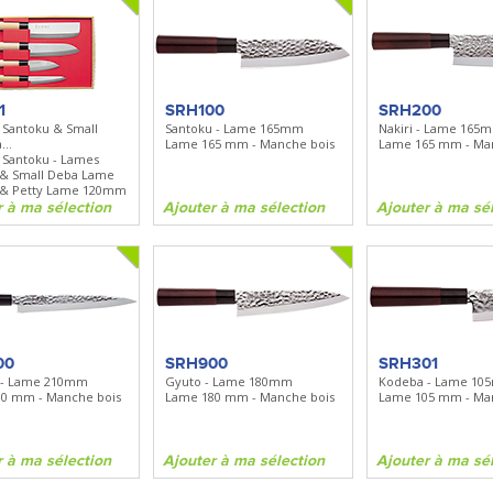
1
SRH100
SRH200
& Santoku & Small
Santoku - Lame 165mm
Nakiri - Lame 165
..
Lame 165 mm - Manche bois
Lame 165 mm - Ma
& Santoku - Lames
& Small Deba Lame
& Petty Lame 120mm
r à ma sélection
Ajouter à ma sélection
Ajouter à ma sé
00
SRH900
SRH301
 - Lame 210mm
Gyuto - Lame 180mm
Kodeba - Lame 1
0 mm - Manche bois
Lame 180 mm - Manche bois
Lame 105 mm - Ma
r à ma sélection
Ajouter à ma sélection
Ajouter à ma sé