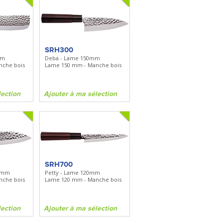
SRH300
mm
Deba - Lame 150mm
nche bois
Lame 150 mm - Manche bois
lection
Ajouter à ma sélection
SRH700
05mm
Petty - Lame 120mm
nche bois
Lame 120 mm - Manche bois
lection
Ajouter à ma sélection