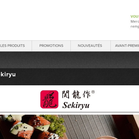
VOU
Merc
remp
LES PRODUITS
PROMOTIONS
NOUVEAUTÉS
AVANT-PREMI
kiryu