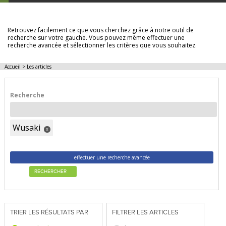
LES ARTICLES
Retrouvez facilement ce que vous cherchez grâce à notre outil de
recherche sur votre gauche. Vous pouvez même effectuer une
recherche avancée et sélectionner les critères que vous souhaitez.
Accueil
>
Les articles
Recherche
Wusaki
x
effectuer une recherche avancée
RECHERCHER
TRIER LES RÉSULTATS PAR
FILTRER LES ARTICLES