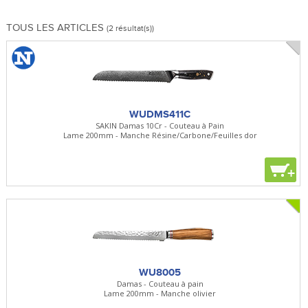
TOUS LES ARTICLES
(2 résultat(s))
WUDMS411C
SAKIN Damas 10Cr - Couteau à Pain
Lame 200mm - Manche Résine/Carbone/Feuilles dor
+
WU8005
Damas - Couteau à pain
Lame 200mm - Manche olivier