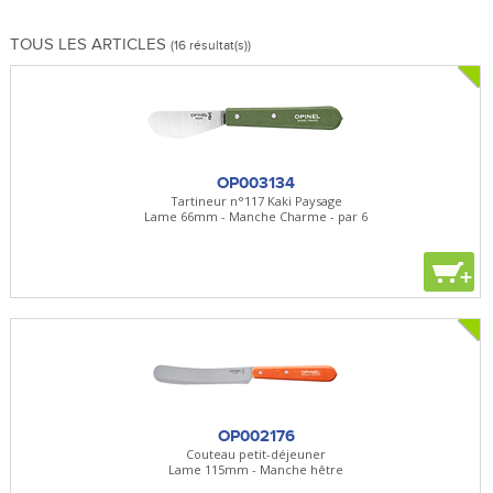
TOUS LES ARTICLES
(16 résultat(s))
OP003134
Tartineur n°117 Kaki Paysage
Lame 66mm - Manche Charme - par 6
+
OP002176
Couteau petit-déjeuner
Lame 115mm - Manche hêtre