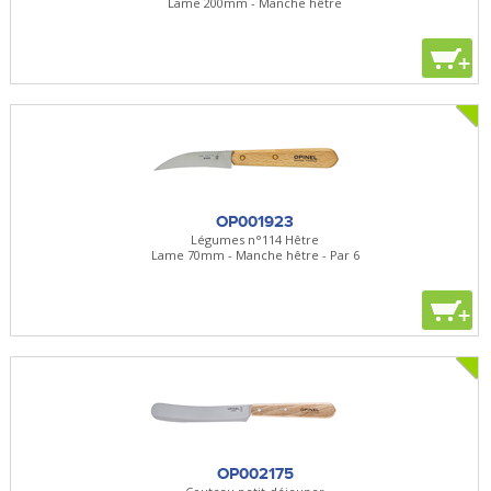
Lame 200mm - Manche hêtre
+
OP001923
Légumes n°114 Hêtre
Lame 70mm - Manche hêtre - Par 6
+
OP002175