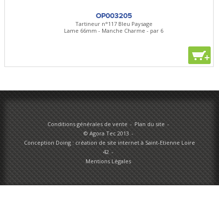
OP003205
Tartineur n°117 Bleu Paysage
Lame 66mm - Manche Charme - par 6
+
Conditions générales de vente
Plan du site
© Agora Tec 2013
Conception Doing : création de site internet à Saint-Etienne Loire
42
Mentions Légales