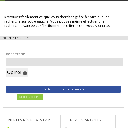
LES ARTICLES
Retrouvez facilement ce que vous cherchez grâce à notre outil de
recherche sur votre gauche. Vous pouvez même effectuer une
recherche avancée et sélectionner les critères que vous souhaitez.
Accueil
>
Les articles
Recherche
Opinel
x
effectuer une recherche avancée
RECHERCHER
TRIER LES RÉSULTATS PAR
FILTRER LES ARTICLES