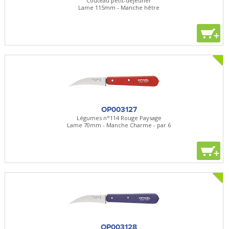
Couteau petit-déjeuner
Lame 115mm - Manche hêtre
+
OP003127
Légumes n°114 Rouge Paysage
Lame 70mm - Manche Charme - par 6
+
OP003128