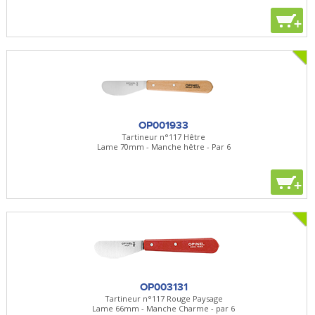
+
OP001933
Tartineur n°117 Hêtre
Lame 70mm - Manche hêtre - Par 6
+
OP003131
Tartineur n°117 Rouge Paysage
Lame 66mm - Manche Charme - par 6