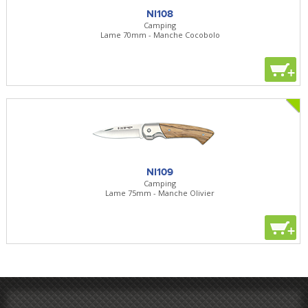
NI108
Camping
Lame 70mm - Manche Cocobolo
+
NI109
Camping
Lame 75mm - Manche Olivier
+