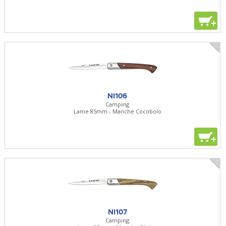
+
NI106
Camping
Lame 85mm - Manche Cocobolo
+
NI107
Camping