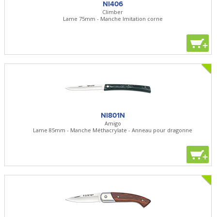
NI406
Climber
Lame 75mm - Manche Imitation corne
+
NI801N
Amigo
Lame 85mm - Manche Méthacrylate - Anneau pour dragonne
+