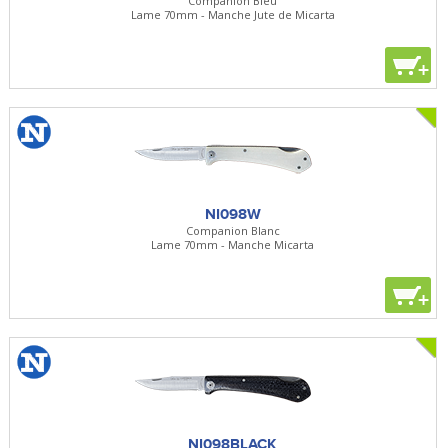
Companion Bleu
Lame 70mm - Manche Jute de Micarta
+
NI098W
Companion Blanc
Lame 70mm - Manche Micarta
+
NI098BLACK