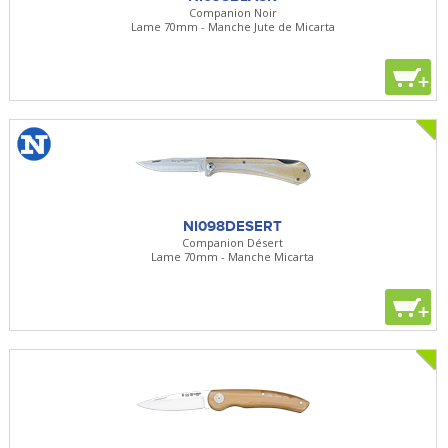
Companion Noir
Lame 70mm - Manche Jute de Micarta
+
NI098DESERT
Companion Désert
Lame 70mm - Manche Micarta
+