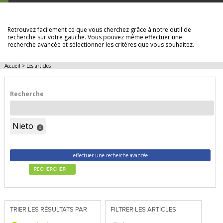
LES ARTICLES
Retrouvez facilement ce que vous cherchez grâce à notre outil de
recherche sur votre gauche. Vous pouvez même effectuer une
recherche avancée et sélectionner les critères que vous souhaitez.
Accueil
>
Les articles
Recherche
Nieto
x
effectuer une recherche avancée
RECHERCHER
TRIER LES RÉSULTATS PAR
FILTRER LES ARTICLES