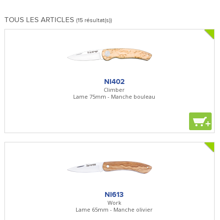
TOUS LES ARTICLES
(15 résultat(s))
NI402
Climber
Lame 75mm - Manche bouleau
+
NI613
Work
Lame 65mm - Manche olivier