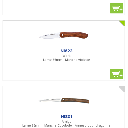
+
NI623
Work
Lame 65mm - Manche violette
+
NI801
Amigo
Lame 85mm - Manche Cocobolo - Anneau pour dragonne