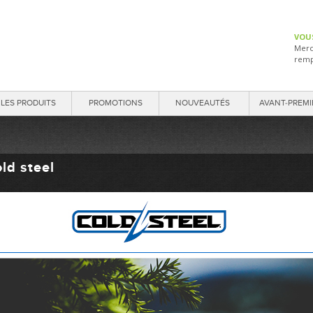
VOU
Merc
remp
LES PRODUITS
PROMOTIONS
NOUVEAUTÉS
AVANT-PREMI
ld steel