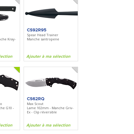
CS92R95
Spear Head Trainer
che Kray-
Manche santropene
lection
Ajouter à ma sélection
CS62RQ
to
Max Scout
he G10 -
Lame 102mm - Manche Griv-
Ex - Clip réversible
lection
Ajouter à ma sélection