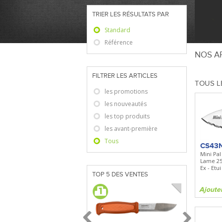
TRIER LES RÉSULTATS PAR
Standard
Référence
NOS AR
FILTRER LES ARTICLES
TOUS L
les promotions
les nouveautés
les top produits
les avant-première
Tous
CS43
Mini Pal
Lame 2
Ex - Etu
TOP 5 DES VENTES
Ajoute