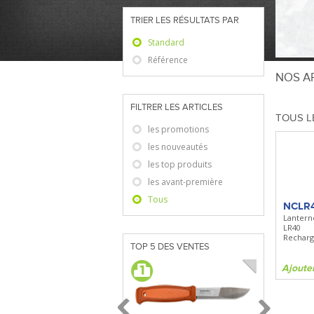
TRIER LES RÉSULTATS PAR
Standard
Référence
NOS AR
FILTRER LES ARTICLES
TOUS L
les promotions
les nouveautés
les top produits
les avant-première
Tous
NCLR
Lantern
LR40
Recharg
TOP 5 DES VENTES
Ajoute