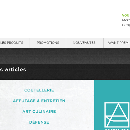
VOU
Merc
remp
LES PRODUITS
PROMOTIONS
NOUVEAUTÉS
AVANT-PREMI
s articles