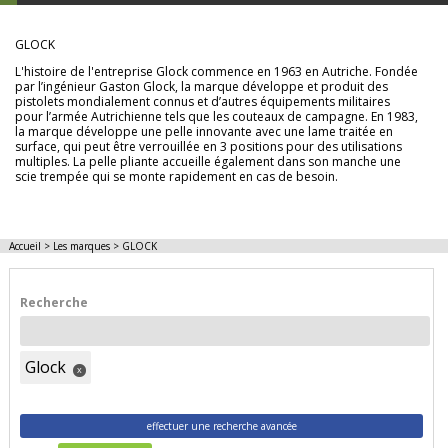
GLOCK
L'histoire de l'entreprise Glock commence en 1963 en Autriche. Fondée
par l’ingénieur Gaston Glock, la marque développe et produit des
pistolets mondialement connus et d’autres équipements militaires
pour l’armée Autrichienne tels que les couteaux de campagne. En 1983,
la marque développe une pelle innovante avec une lame traitée en
surface, qui peut être verrouillée en 3 positions pour des utilisations
multiples. La pelle pliante accueille également dans son manche une
scie trempée qui se monte rapidement en cas de besoin.
Accueil
>
Les marques
>
GLOCK
Recherche
Glock
x
effectuer une recherche avancée