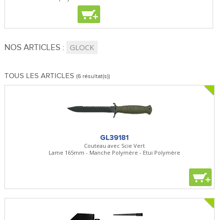
+
+
+
NOS ARTICLES :
GLOCK
TOUS LES ARTICLES
(6 résultat(s))
GL39181
Couteau avec Scie Vert
Lame 165mm - Manche Polymère - Etui Polymère
+