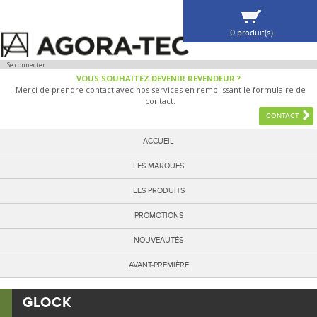
0 produit(s)
VOIR MA SÉLECTION
Se connecter
VOUS SOUHAITEZ DEVENIR REVENDEUR ?
Merci de prendre contact avec nos services en remplissant le formulaire de
contact.
CONTACT
ACCUEIL
LES MARQUES
LES PRODUITS
PROMOTIONS
NOUVEAUTÉS
AVANT-PREMIÈRE
GLOCK