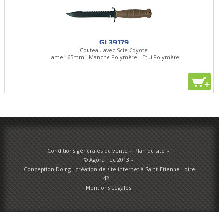
GL39179
Couteau avec Scie Coyote
Lame 165mm - Manche Polymère - Etui Polymère
+
Conditions générales de vente
Plan du site
© Agora Tec 2013
Conception Doing : création de site internet à Saint-Etienne Loire
42
Mentions Légales