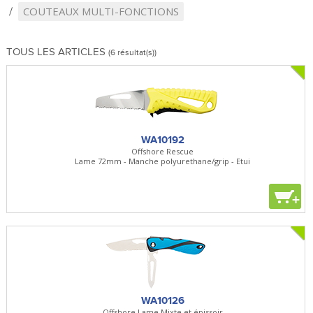
COUTEAUX MULTI-FONCTIONS
TOUS LES ARTICLES
(6 résultat(s))
WA10192
Offshore Rescue
Lame 72mm - Manche polyurethane/grip - Etui
+
WA10126
Offshore Lame Mixte et épissoir