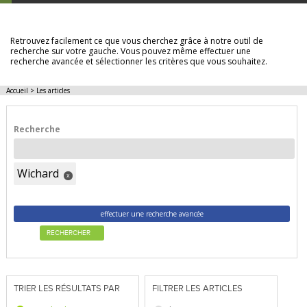
LES ARTICLES
Retrouvez facilement ce que vous cherchez grâce à notre outil de
recherche sur votre gauche. Vous pouvez même effectuer une
recherche avancée et sélectionner les critères que vous souhaitez.
Accueil
>
Les articles
Recherche
Wichard
x
effectuer une recherche avancée
RECHERCHER
TRIER LES RÉSULTATS PAR
FILTRER LES ARTICLES