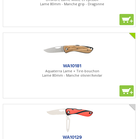
Lame 80mm - Manche grip - Dragonne
+
WA10181
Aquaterra Lame + Tire-bouchon
Lame 80mm - Manche olivier/kevlar
+
WA10129