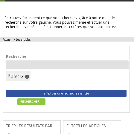
LES ARTICLES
Retrouvez facilement ce que vous cherchez grâce à notre outil de
recherche sur votre gauche. Vous pouvez même effectuer une
recherche avancée et sélectionner les critères que vous souhaitez.
Accueil
>
Les articles
Recherche
Polaris
x
effectuer une recherche avancée
RECHERCHER
TRIER LES RÉSULTATS PAR
FILTRER LES ARTICLES