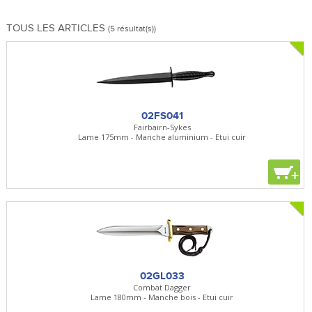
TOUS LES ARTICLES
(5 résultat(s))
02FS041
Fairbairn-Sykes
Lame 175mm - Manche aluminium - Etui cuir
+
02GL033
Combat Dagger
Lame 180mm - Manche bois - Etui cuir