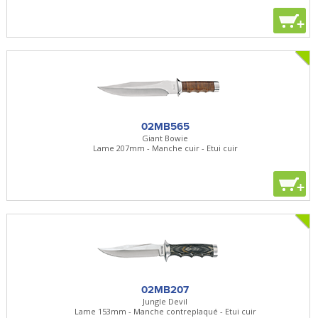
+
02MB565
Giant Bowie
Lame 207mm - Manche cuir - Etui cuir
+
02MB207
Jungle Devil
Lame 153mm - Manche contreplaqué - Etui cuir