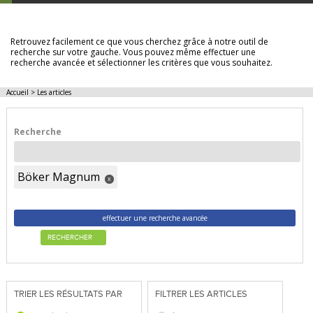
LES ARTICLES
Retrouvez facilement ce que vous cherchez grâce à notre outil de
recherche sur votre gauche. Vous pouvez même effectuer une
recherche avancée et sélectionner les critères que vous souhaitez.
Accueil
>
Les articles
Recherche
Böker Magnum
x
effectuer une recherche avancée
RECHERCHER
TRIER LES RÉSULTATS PAR
FILTRER LES ARTICLES