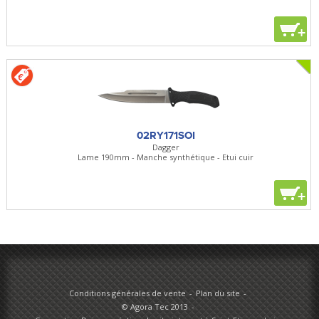
+
02RY171SOI
Dagger
Lame 190mm - Manche synthétique - Etui cuir
+
Conditions générales de vente
Plan du site
© Agora Tec 2013