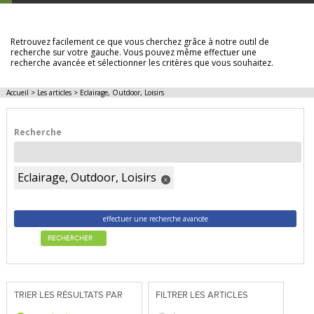
LES ARTICLES
Retrouvez facilement ce que vous cherchez grâce à notre outil de
recherche sur votre gauche. Vous pouvez même effectuer une
recherche avancée et sélectionner les critères que vous souhaitez.
Accueil
>
Les articles
>
Eclairage, Outdoor, Loisirs
Recherche
Eclairage, Outdoor, Loisirs
x
effectuer une recherche avancée
RECHERCHER
TRIER LES RÉSULTATS PAR
FILTRER LES ARTICLES