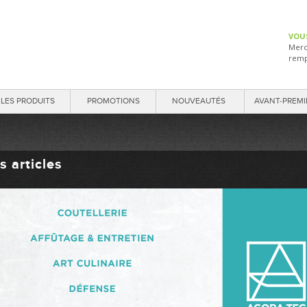
VOU
Merc
remp
LES PRODUITS
PROMOTIONS
NOUVEAUTÉS
AVANT-PREMI
s articles