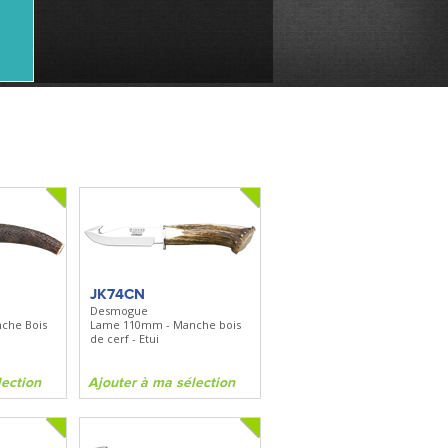
JK74CN
Desmogue
che Bois
Lame 110mm - Manche bois
de cerf - Etui
lection
Ajouter à ma sélection