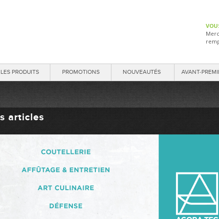
VOU
Merc
remp
LES PRODUITS
PROMOTIONS
NOUVEAUTÉS
AVANT-PREMI
s articles