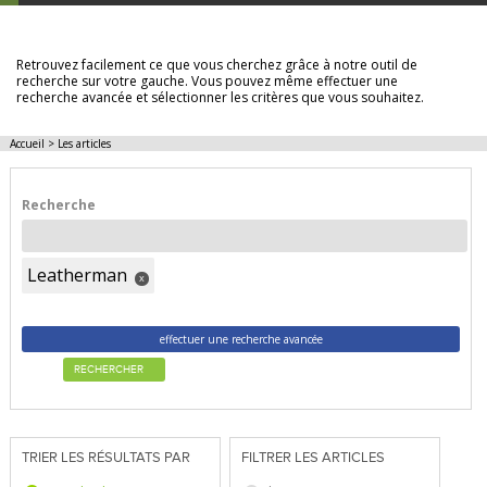
LES ARTICLES
Retrouvez facilement ce que vous cherchez grâce à notre outil de
recherche sur votre gauche. Vous pouvez même effectuer une
recherche avancée et sélectionner les critères que vous souhaitez.
Accueil
>
Les articles
Recherche
Leatherman
x
effectuer une recherche avancée
RECHERCHER
TRIER LES RÉSULTATS PAR
FILTRER LES ARTICLES