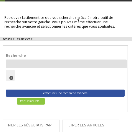
LES ARTICLES
Retrouvez facilement ce que vous cherchez grâce à notre outil de
recherche sur votre gauche. Vous pouvez même effectuer une
recherche avancée et sélectionner les critères que vous souhaitez.
Accueil
>
Les articles
>
Recherche
x
effectuer une recherche avancée
RECHERCHER
TRIER LES RÉSULTATS PAR
FILTRER LES ARTICLES