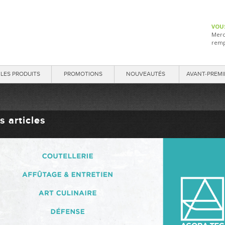
VOU
Merc
remp
LES PRODUITS
PROMOTIONS
NOUVEAUTÉS
AVANT-PREMI
s articles