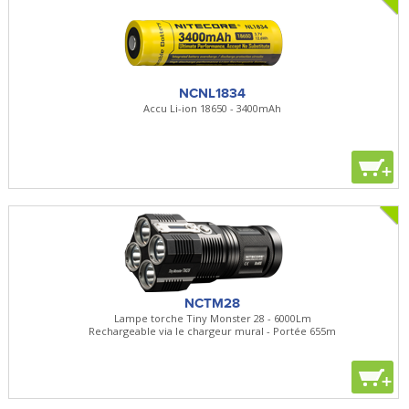
NCNL1834
Accu Li-ion 18650 - 3400mAh
+
NCTM28
Lampe torche Tiny Monster 28 - 6000Lm
Rechargeable via le chargeur mural - Portée 655m
+