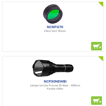
NCNFG70
Filtre Vert 70mm
+
NCP30NEWBI
Lampe torche Precise 30 New - 1000Lm
Portée 618m
+