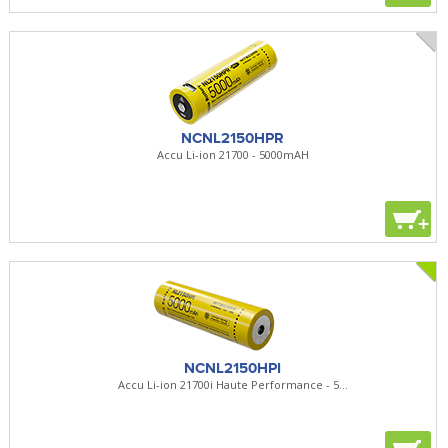
NCNL2150HPR
Accu Li-ion 21700 - 5000mAH
+
NCNL2150HPI
Accu Li-ion 21700i Haute Performance - 5...