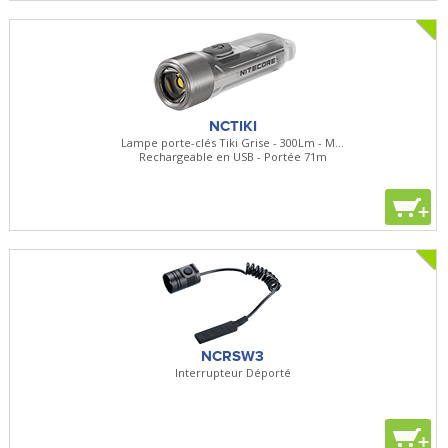
NCTIKI
Lampe porte-clés Tiki Grise - 300Lm - M...
Rechargeable en USB - Portée 71m
+
NCRSW3
Interrupteur Déporté
+