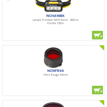
NCHA19BK
Lampe Frontale HA19 Noire - 600Lm
Portée 130m
+
NCNFR34
Filtre Rouge 34mm
+