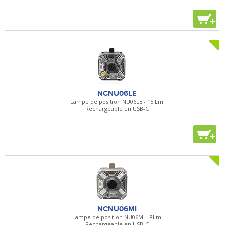
+
NCNU06LE
Lampe de position NU06LE - 15 Lm
Rechargeable en USB-C
+
NCNU06MI
Lampe de position NU06MI - 8Lm
Rechargeable en USB-C