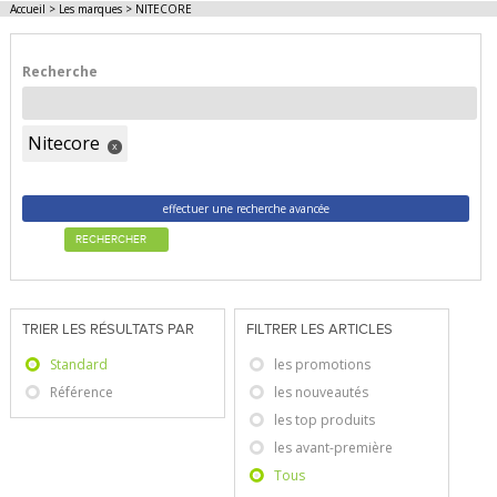
Accueil
>
Les marques
>
NITECORE
Recherche
Nitecore
x
effectuer une recherche avancée
RECHERCHER
TRIER LES RÉSULTATS PAR
FILTRER LES ARTICLES
Standard
les promotions
Référence
les nouveautés
les top produits
les avant-première
Tous