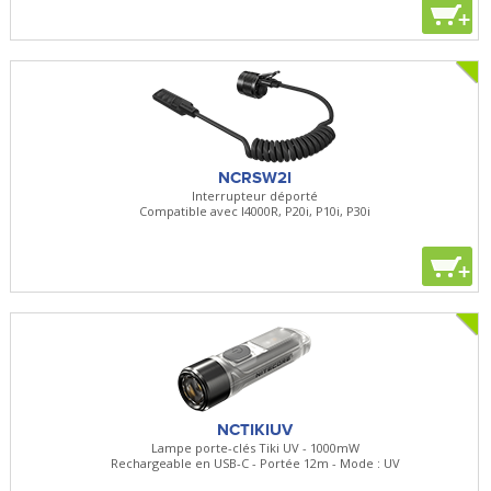
+
NCRSW2I
Interrupteur déporté
Compatible avec I4000R, P20i, P10i, P30i
+
NCTIKIUV
Lampe porte-clés Tiki UV - 1000mW
Rechargeable en USB-C - Portée 12m - Mode : UV