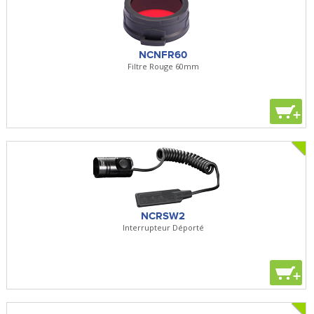
NCNFR60
Filtre Rouge 60mm
+
NCRSW2
Interrupteur Déporté
+