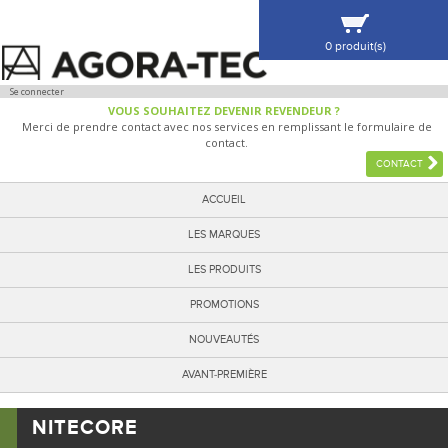
0 produit(s)
VOIR MA SÉLECTION
Se connecter
VOUS SOUHAITEZ DEVENIR REVENDEUR ?
Merci de prendre contact avec nos services en remplissant le formulaire de
contact.
CONTACT
ACCUEIL
LES MARQUES
LES PRODUITS
PROMOTIONS
NOUVEAUTÉS
AVANT-PREMIÈRE
NITECORE