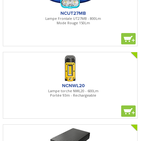
NCUT27MB
Lampe Frontale UT27MB - 800Lm
Mode Rouge 150Lm
+
NCNWL20
Lampe torche NWL20 - 600Lm
Portée 93m - Rechargeable
+