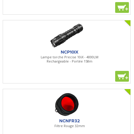
+
NCP10IX
Lampe torche Precise 10iX - 4000LM
Rechargeable - Portée 158m
+
NCNFR32
Filtre Rouge 32mm